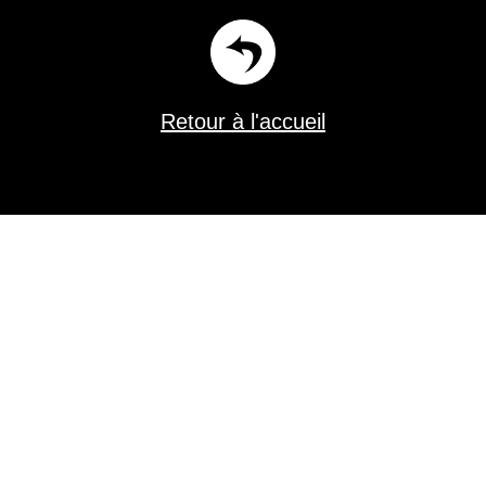
Retour à l'accueil
Florent Burgevin scénographe constructeur de théâtre dans le Loiret