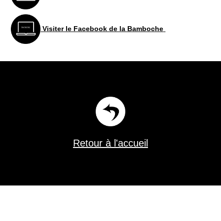
Visiter le Facebook de la Bamboche
Retour à l'accueil
Florent Burgevin scénographe constructeur de théâtre dans le Loiret