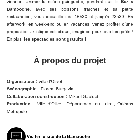
viennent animer la scène guinguette, pendant que le
Bar à
Bamboche
, avec ses boissons fraîches et sa petite
restauration, vous accueille dès 16h30 et jusqu’à 23h30. En
afterwork, en week-end ou en vacances, venez profiter d’une
proposition artistique éclectique, imaginée pour tous les goûts !
En plus,
les spectacles sont gratuits !
À propos du projet
Organisateur :
ville d'Olivet
Scénographie :
Florent Burgevin
Collaboration construction :
Mikaël Gauluet
Production :
Ville d'Olivet, Département du Loiret, Orléans
Métropole
Visiter le site de la Bamboche