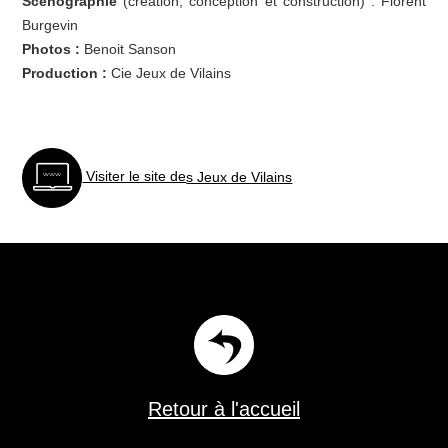
Scénographie
(création, conception et construction) : Florent
Burgevin
Photos :
Benoit Sanson
Production :
Cie Jeux de Vilains
Visiter le site de
s Jeux de Vilains
Retour à l'accueil