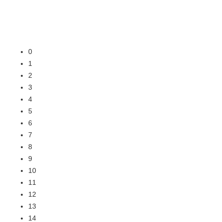
0
1
2
3
4
5
6
7
8
9
10
11
12
13
14