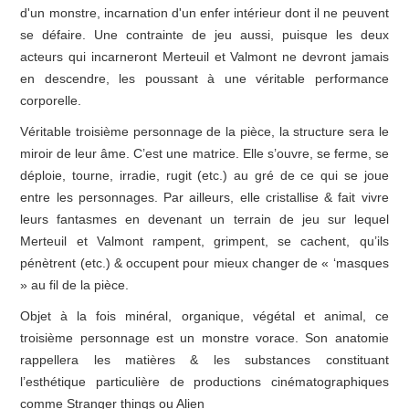
d'un monstre, incarnation d'un enfer intérieur dont il ne peuvent
se défaire. Une contrainte de jeu aussi, puisque les deux
acteurs qui incarneront Merteuil et Valmont ne devront jamais
en descendre, les poussant à une véritable performance
corporelle.
Véritable troisième personnage de la pièce, la structure sera le
miroir de leur âme. C’est une matrice. Elle s’ouvre, se ferme, se
déploie, tourne, irradie, rugit (etc.) au gré de ce qui se joue
entre les personnages. Par ailleurs, elle cristallise & fait vivre
leurs fantasmes en devenant un terrain de jeu sur lequel
Merteuil et Valmont rampent, grimpent, se cachent, qu’ils
pénètrent (etc.) & occupent pour mieux changer de « ‘masques
» au fil de la pièce.
Objet à la fois minéral, organique, végétal et animal, ce
troisième personnage est un monstre vorace. Son anatomie
rappellera les matières & les substances constituant
l’esthétique particulière de productions cinématographiques
comme Stranger things ou Alien