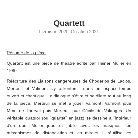
Quartett
Livraison 2020, Création 2021
Résumé de la pièce
:
Quartett est une pièce de théâtre écrite par Heiner Müller en
1980.
Réécriture des Liaisons dangereuses de Choderlos de Laclos,
Merteuil et Valmont s'y affrontent dans un espace-temps
ouvert et chaotique. Le dialogue s'étire et se dilate tout au long
de la pièce. Merteuil se met à jouer Valmont, Valmont joue
Mme de Tourvel puis Merteuil joue Cécile de Volanges. Un
véritable quatuor (ou "quartet" en jazz) se dessine à l'intérieur
d'un duo. Müller joue et jubile avec les masques, les
mécanismes de distanciation et les miroirs. Il réutilise les