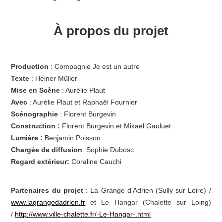
À propos du projet
Production
: Compagnie Je est un autre
Texte
: Heiner Müller
Mise en Scène
: Aurélie Plaut
Avec
: Aurélie Plaut et Raphaël Fournier
Scénographie
: Florent Burgevin
Construction :
Florent Burgevin et Mikaël Gauluet
Lumière :
Benjamin Poisson
Chargée de diffusion
: Sophie Dubosc
Regard extérieur:
Coraline Cauchi
Partenaires du projet
: La Grange d'Adrien (Sully sur Loire) /
www.lagrangedadrien.fr
et Le Hangar (Chalette sur Loing)
/
http://www.ville-chalette.fr/-Le-Hangar-.html