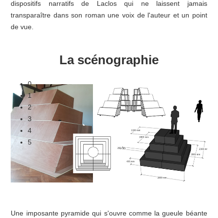
dispositifs narratifs de Laclos qui ne laissent jamais
transparaître dans son roman une voix de l'auteur et un point
de vue.
La scénographie
0
1
2
3
4
5
Une imposante pyramide qui s'ouvre comme la gueule béante